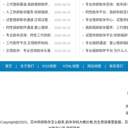
三代借卵渠道:高龄借卵助怀..
专业供卵助孕咨询：助孕孩
2026-06-10
人工供卵助孕服务:供卵捐卵..
同性助孕平台：高龄供卵咨
2026-06-10
试管借卵助孕通道:正规试管..
专业借卵助孕中心：试管供
2026-06-10
同性捐卵助怀通道:爱心借卵..
高龄捐卵助孕服务：三代借
2026-06-10
专业助孕咨询：同性三代供卵..
试管供卵助孕平台:供卵捐卵
2026-06-10
三代助怀平台:正规助怀妈妈..
专业捐卵通道：爱心借卵捐
2026-06-10
正规助孕：专业咨询助孕头晕..
专业捐卵助怀平台:为什么人
2026-06-10
首页
|
关于我们
|
RSS地图
HTML地图
|
网站地图
|
联系我们
Copyright@2023，苏州供卵助孕怎么联系,助孕孕妈大概价格,包生男孩哪里能做，苏