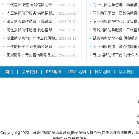
三代借卵渠道:高龄借卵助怀..
专业供卵助孕咨询：助孕孩
2026-06-10
人工供卵助孕服务:供卵捐卵..
同性助孕平台：高龄供卵咨
2026-06-10
试管借卵助孕通道:正规试管..
专业借卵助孕中心：试管供
2026-06-10
同性捐卵助怀通道:爱心借卵..
高龄捐卵助孕服务：三代借
2026-06-10
专业助孕咨询：同性三代供卵..
试管供卵助孕平台:供卵捐卵
2026-06-10
三代助怀平台:正规助怀妈妈..
专业捐卵通道：爱心借卵捐
2026-06-10
正规助孕：专业咨询助孕头晕..
专业捐卵助怀平台:为什么人
2026-06-10
首页
|
关于我们
|
RSS地图
HTML地图
|
网站地图
|
联系我们
Copyright@2023，苏州供卵助孕怎么联系,助孕孕妈大概价格,包生男孩哪里能做，苏