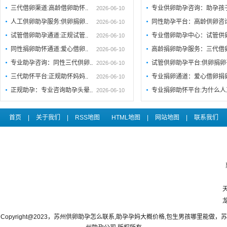
三代借卵渠道:高龄借卵助怀..
专业供卵助孕咨询：助孕孩
2026-06-10
人工供卵助孕服务:供卵捐卵..
同性助孕平台：高龄供卵咨
2026-06-10
试管借卵助孕通道:正规试管..
专业借卵助孕中心：试管供
2026-06-10
同性捐卵助怀通道:爱心借卵..
高龄捐卵助孕服务：三代借
2026-06-10
专业助孕咨询：同性三代供卵..
试管供卵助孕平台:供卵捐卵
2026-06-10
三代助怀平台:正规助怀妈妈..
专业捐卵通道：爱心借卵捐
2026-06-10
正规助孕：专业咨询助孕头晕..
专业捐卵助怀平台:为什么人
2026-06-10
首页
|
关于我们
|
RSS地图
HTML地图
|
网站地图
|
联系我们
Copyright@2023，苏州供卵助孕怎么联系,助孕孕妈大概价格,包生男孩哪里能做，苏