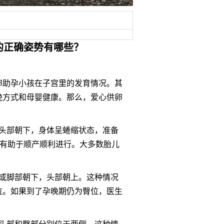
的正确姿势有哪些？
卵助孕小孩在子宫里的发育情况。其
娩方式和母婴健康。那么，爱心供卵
的头部朝下，身体呈蜷缩状态，准备
，有助于顺产顺利进行。大多数胎儿
。
部或脚部朝下，头部朝上。这种情况
位。如果到了孕晚期仍为臀位，医生