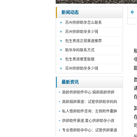
新闻动态
苏州供卵助孕怎么联系
苏州供卵助孕多少钱
包生男孩正规渠道推荐
助孕孕妈联系方式
包生男孩哪里能做
苏州供卵助孕多少钱
最新资讯
高龄供卵助怀中心:捐卵高龄供卵
高龄捐卵渠道：试管供卵助孕妈妈
私人借卵助怀咨询：左侧附件囊肿
供卵助怀渠道:爱心供卵助孕小孩
专业借卵助孕中心：试管供卵渠道