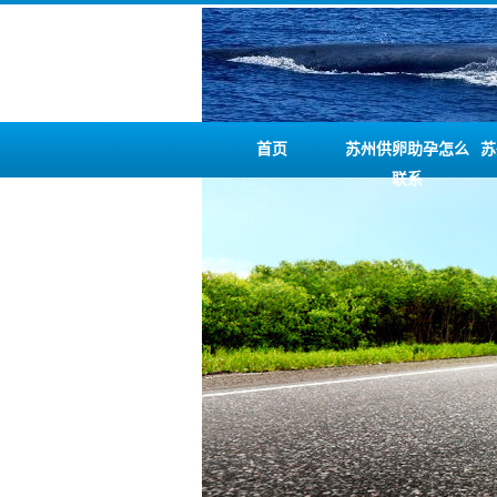
首页
苏州供卵助孕怎么
苏
联系